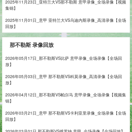
2025年11月23日_亚特兰大VS那不勒斯 意甲录像_全场录像【视频
集锦】
2025年11月01日_意甲 亚特兰大VS乌迪内斯录像_高清录像【全场
回放】
那不勒斯 录像回放
2026年05月17日_那不勒斯VS比萨 意甲录像_全场录像【全场回
放】
2026年05月03日_意甲 那不勒斯VS科莫录像_高清录像【全场回
放】
2026年04月12日_那不勒斯VS帕尔马 意甲录像_全场录像【视频集
锦】
2026年03月21日_意甲 那不勒斯VS卡利亚里录像_全场录像【全场
回放】
2026年03月01日 那不勒斯VS维罗纳 意甲_全场录像【全场回放】