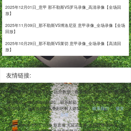
2025年12月01日_意甲 那不勒斯VS罗马录像_高清录像【全场回
放】
2025年11月09日_那不勒斯VS博洛尼亚 意甲录像_全场录像【全场
回放】
2025年10月29日_那不勒斯VS莱切 意甲录像_全场录像【高清回
放】
友情链接:
件稳定不卡顿。平台提供最新赛程、比分数据、赛事预告与精彩回放,适配手
联系电话：191-8989-9820
联系邮箱：3JSPj7@sohu.com
联
系地址：广西壮族自治区叠彩区树人路535号
联系我们
留言
反馈
Copyright © 2016-2025 新直播,无延迟直播,体育直播官网,足球
NBA赛事,在线免费观看,五大联赛直播平台,高清赛事频道,中超直播