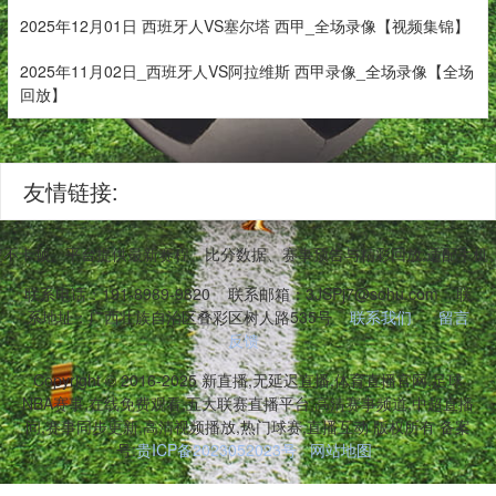
2025年12月01日 西班牙人VS塞尔塔 西甲_全场录像【视频集锦】
2025年11月02日_西班牙人VS阿拉维斯 西甲录像_全场录像【全场
回放】
友情链接:
件稳定不卡顿。平台提供最新赛程、比分数据、赛事预告与精彩回放,适配手
联系电话：191-8989-9820
联系邮箱：3JSPj7@sohu.com
联
系地址：广西壮族自治区叠彩区树人路535号
联系我们
留言
反馈
Copyright © 2016-2025 新直播,无延迟直播,体育直播官网,足球
NBA赛事,在线免费观看,五大联赛直播平台,高清赛事频道,中超直播
间,赛事同步更新,高清视频播放,热门球赛,直播互动 版权所有 备案
号:
贵ICP备2023052023号
网站地图