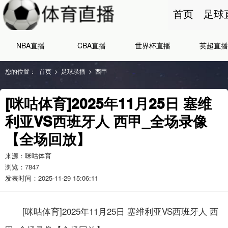
首页
足球
NBA直播
CBA直播
世界杯直播
英超直播
您的位置：
首页
>
足球录播
>
西甲
[咪咕体育]2025年11月25日 塞维
利亚VS西班牙人 西甲_全场录像
【全场回放】
来源：咪咕体育
浏览：
7847
发表时间：2025-11-29 15:06:11
[咪咕体育]2025年11月25日 塞维利亚VS西班牙人 西