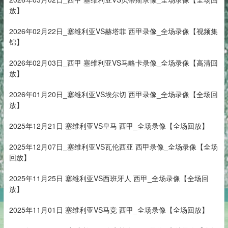
放】
2026年02月22日_塞维利亚VS赫塔菲 西甲录像_全场录像【视频集
锦】
2026年02月03日_西甲 塞维利亚VS马略卡录像_全场录像【高清回
放】
2026年01月20日_塞维利亚VS埃尔切 西甲录像_全场录像【全场回
放】
2025年12月21日 塞维利亚VS皇马 西甲_全场录像【全场回放】
2025年12月07日_塞维利亚VS瓦伦西亚 西甲录像_全场录像【全场
回放】
2025年11月25日 塞维利亚VS西班牙人 西甲_全场录像【全场回
放】
2025年11月01日 塞维利亚VS马竞 西甲_全场录像【全场回放】