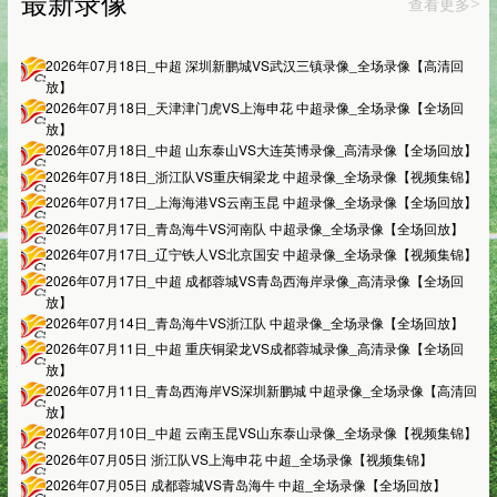
最新录像
查看更多
>
2026年07月18日_中超 深圳新鹏城VS武汉三镇录像_全场录像【高清回
放】
2026年07月18日_天津津门虎VS上海申花 中超录像_全场录像【全场回
放】
2026年07月18日_中超 山东泰山VS大连英博录像_高清录像【全场回放】
2026年07月18日_浙江队VS重庆铜梁龙 中超录像_全场录像【视频集锦】
2026年07月17日_上海海港VS云南玉昆 中超录像_全场录像【全场回放】
2026年07月17日_青岛海牛VS河南队 中超录像_全场录像【全场回放】
2026年07月17日_辽宁铁人VS北京国安 中超录像_全场录像【视频集锦】
2026年07月17日_中超 成都蓉城VS青岛西海岸录像_高清录像【全场回
放】
2026年07月14日_青岛海牛VS浙江队 中超录像_全场录像【全场回放】
2026年07月11日_中超 重庆铜梁龙VS成都蓉城录像_高清录像【全场回
放】
2026年07月11日_青岛西海岸VS深圳新鹏城 中超录像_全场录像【高清回
放】
2026年07月10日_中超 云南玉昆VS山东泰山录像_全场录像【视频集锦】
2026年07月05日 浙江队VS上海申花 中超_全场录像【视频集锦】
2026年07月05日 成都蓉城VS青岛海牛 中超_全场录像【全场回放】