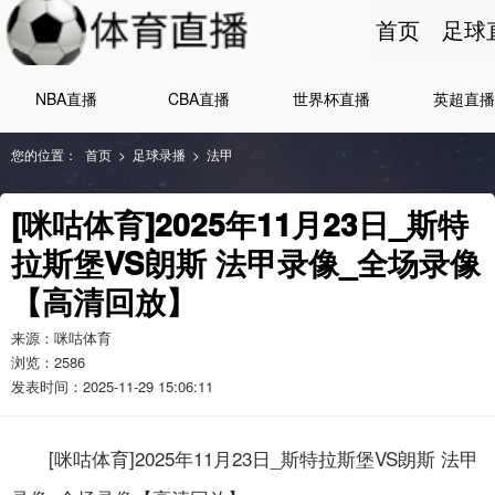
首页
足球
NBA直播
CBA直播
世界杯直播
英超直播
您的位置：
首页
>
足球录播
>
法甲
[咪咕体育]2025年11月23日_斯特
拉斯堡VS朗斯 法甲录像_全场录像
【高清回放】
来源：咪咕体育
浏览：
2586
发表时间：2025-11-29 15:06:11
[咪咕体育]2025年11月23日_斯特拉斯堡VS朗斯 法甲