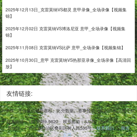
2025年12月13日_克雷莫纳VS都灵 意甲录像_全场录像【视频集
锦】
2025年12月02日 克雷莫纳VS博洛尼亚 意甲_全场录像【视频集
锦】
2025年11月08日 克雷莫纳VS比萨 意甲_全场录像【视频集锦】
2025年10月30日_意甲 克雷莫纳VS热那亚录像_全场录像【高清回
放】
友情链接:
件稳定不卡顿。平台提供最新赛程、比分数据、赛事预告与精彩回放,适配手
联系电话：191-8989-9820
联系邮箱：3JSPj7@sohu.com
联
系地址：广西壮族自治区叠彩区树人路535号
联系我们
留言
反馈