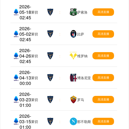
2026-
05-18
意甲
莱切
:
萨索洛
高清直播
02:45
2026-
05-02
意甲
莱切
:
比萨
高清直播
02:45
2026-
04-26
意甲
莱切
:
维罗纳
高清直播
02:45
2026-
04-13
意甲
莱切
:
博洛尼亚
高清直播
00:00
2026-
03-23
意甲
莱切
:
罗马
高清直播
01:00
2026-
03-15
意甲
莱切
:
那不勒斯
高清直播
01:00