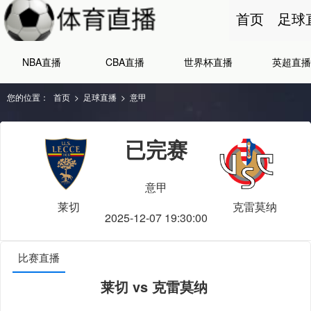
首页
足球
NBA直播
CBA直播
世界杯直播
英超直播
您的位置：
首页
>
足球直播
>
意甲
已完赛
意甲
莱切
克雷莫纳
2025-12-07 19:30:00
比赛直播
莱切 vs 克雷莫纳