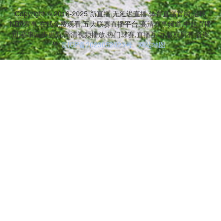
Copyright © 2016-2025 新直播,无延迟直播,体育直播官网,足球
NBA赛事,在线免费观看,五大联赛直播平台,高清赛事频道,中超直播
间,赛事同步更新,高清视频播放,热门球赛,直播互动 版权所有 备案
号:
贵ICP备2023052023号
网站地图