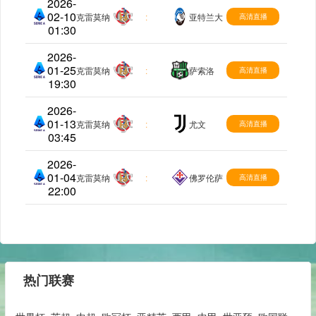
2026-
02-10
意甲
克雷莫纳
:
亚特兰大
高清直播
01:30
2026-
01-25
意甲
克雷莫纳
:
萨索洛
高清直播
19:30
2026-
01-13
意甲
克雷莫纳
:
尤文
高清直播
03:45
2026-
01-04
意甲
克雷莫纳
:
佛罗伦萨
高清直播
22:00
热门联赛