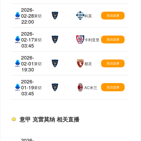
2026-
02-28
意甲
莱切
:
科莫
高清直播
22:00
2026-
02-17
意甲
莱切
:
卡利亚里
高清直播
03:45
2026-
02-01
意甲
莱切
:
都灵
高清直播
19:30
2026-
01-19
意甲
莱切
:
AC米兰
高清直播
03:45
意甲 克雷莫纳 相关直播
2026-