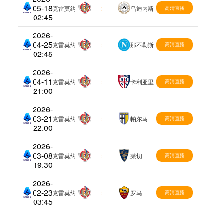
05-18
意甲
克雷莫纳
:
乌迪内斯
高清直播
02:45
2026-
04-25
意甲
克雷莫纳
:
那不勒斯
高清直播
02:45
2026-
04-11
意甲
克雷莫纳
:
卡利亚里
高清直播
21:00
2026-
03-21
意甲
克雷莫纳
:
帕尔马
高清直播
22:00
2026-
03-08
意甲
克雷莫纳
:
莱切
高清直播
19:30
2026-
02-23
意甲
克雷莫纳
:
罗马
高清直播
03:45