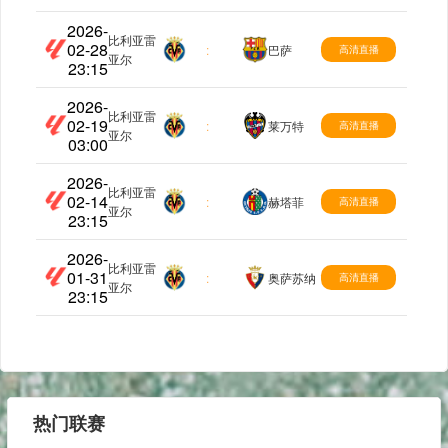
2026-
比利亚雷
02-28
西甲
:
巴萨
高清直播
亚尔
23:15
2026-
比利亚雷
02-19
西甲
:
莱万特
高清直播
亚尔
03:00
2026-
比利亚雷
02-14
西甲
:
赫塔菲
高清直播
亚尔
23:15
2026-
比利亚雷
01-31
西甲
:
奥萨苏纳
高清直播
亚尔
23:15
热门联赛