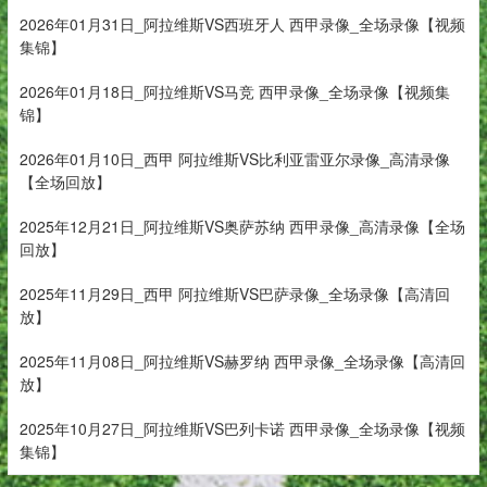
2026年01月31日_阿拉维斯VS西班牙人 西甲录像_全场录像【视频
集锦】
2026年01月18日_阿拉维斯VS马竞 西甲录像_全场录像【视频集
锦】
2026年01月10日_西甲 阿拉维斯VS比利亚雷亚尔录像_高清录像
【全场回放】
2025年12月21日_阿拉维斯VS奥萨苏纳 西甲录像_高清录像【全场
回放】
2025年11月29日_西甲 阿拉维斯VS巴萨录像_全场录像【高清回
放】
2025年11月08日_阿拉维斯VS赫罗纳 西甲录像_全场录像【高清回
放】
2025年10月27日_阿拉维斯VS巴列卡诺 西甲录像_全场录像【视频
集锦】