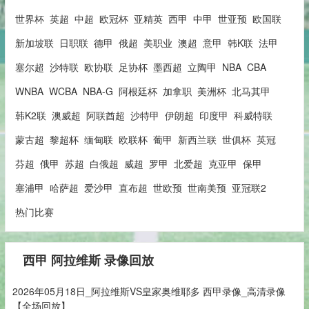
世界杯
英超
中超
欧冠杯
亚精英
西甲
中甲
世亚预
欧国联
新加坡联
日职联
德甲
俄超
美职业
澳超
意甲
韩K联
法甲
塞尔超
沙特联
欧协联
足协杯
墨西超
立陶甲
NBA
CBA
WNBA
WCBA
NBA-G
阿根廷杯
加拿职
美洲杯
北马其甲
韩K2联
澳威超
阿联酋超
沙特甲
伊朗超
印度甲
科威特联
蒙古超
黎超杯
缅甸联
欧联杯
葡甲
新西兰联
世俱杯
英冠
芬超
俄甲
苏超
白俄超
威超
罗甲
北爱超
克亚甲
保甲
塞浦甲
哈萨超
爱沙甲
直布超
世欧预
世南美预
亚冠联2
热门比赛
西甲 阿拉维斯 录像回放
2026年05月18日_阿拉维斯VS皇家奥维耶多 西甲录像_高清录像
【全场回放】