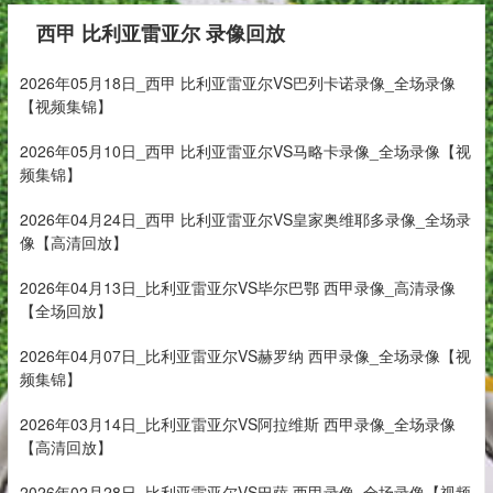
西甲 比利亚雷亚尔 录像回放
2026年05月18日_西甲 比利亚雷亚尔VS巴列卡诺录像_全场录像
【视频集锦】
2026年05月10日_西甲 比利亚雷亚尔VS马略卡录像_全场录像【视
频集锦】
2026年04月24日_西甲 比利亚雷亚尔VS皇家奥维耶多录像_全场录
像【高清回放】
2026年04月13日_比利亚雷亚尔VS毕尔巴鄂 西甲录像_高清录像
【全场回放】
2026年04月07日_比利亚雷亚尔VS赫罗纳 西甲录像_全场录像【视
频集锦】
2026年03月14日_比利亚雷亚尔VS阿拉维斯 西甲录像_全场录像
【高清回放】
2026年02月28日_比利亚雷亚尔VS巴萨 西甲录像_全场录像【视频