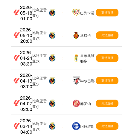
2026-
比利亚雷
05-18
西甲
:
巴列卡诺
高清直播
亚尔
01:00
2026-
比利亚雷
05-10
西甲
:
马略卡
高清直播
亚尔
20:00
2026-
比利亚雷
皇家奥维
04-24
西甲
:
高清直播
亚尔
耶多
03:30
2026-
比利亚雷
04-13
西甲
:
毕尔巴鄂
高清直播
亚尔
03:00
2026-
比利亚雷
04-07
西甲
:
赫罗纳
高清直播
亚尔
03:00
2026-
比利亚雷
03-14
西甲
:
阿拉维斯
高清直播
亚尔
04:00