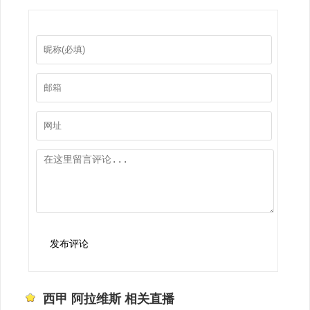
发布评论
西甲 阿拉维斯 相关直播