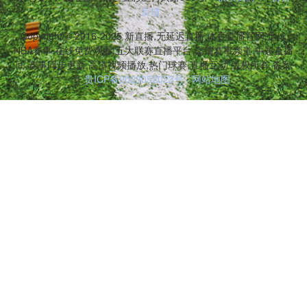
反馈
Copyright © 2016-2025 新直播,无延迟直播,体育直播官网,足球
NBA赛事,在线免费观看,五大联赛直播平台,高清赛事频道,中超直播
间,赛事同步更新,高清视频播放,热门球赛,直播互动 版权所有 备案
号:
贵ICP备2023052023号
网站地图