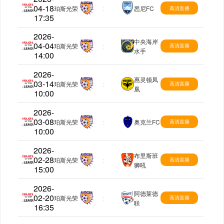
04-18
澳超
珀斯光荣
:
悉尼FC
高清直播
17:35
2026-
中央海岸
04-04
澳超
珀斯光荣
:
高清直播
水手
14:00
2026-
惠灵顿凤
03-14
澳超
珀斯光荣
:
高清直播
凰
10:00
2026-
03-08
澳超
珀斯光荣
:
奥克兰FC
高清直播
10:00
2026-
布里斯班
02-28
澳超
珀斯光荣
:
高清直播
狮吼
15:00
2026-
阿德莱德
02-20
澳超
珀斯光荣
:
高清直播
联
16:35