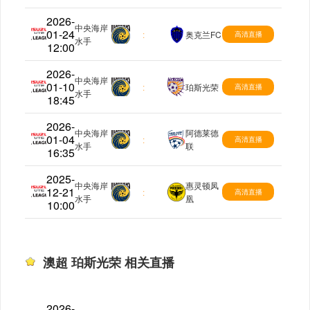
2026-
中央海岸
01-24
澳超
:
奥克兰FC
高清直播
水手
12:00
2026-
中央海岸
01-10
澳超
:
珀斯光荣
高清直播
水手
18:45
2026-
中央海岸
阿德莱德
01-04
澳超
:
高清直播
水手
联
16:35
2025-
中央海岸
惠灵顿凤
12-21
澳超
:
高清直播
水手
凰
10:00
澳超 珀斯光荣 相关直播
2026-