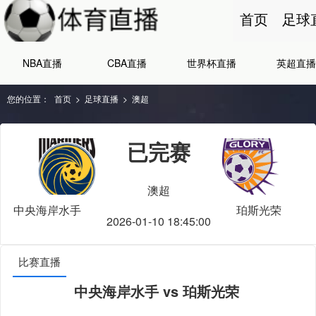
首页
足球
NBA直播
CBA直播
世界杯直播
英超直播
您的位置：
首页
>
足球直播
>
澳超
已完赛
澳超
中央海岸水手
珀斯光荣
2026-01-10 18:45:00
比赛直播
中央海岸水手 vs 珀斯光荣