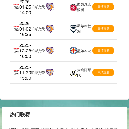
2026-
西悉尼流
01-25
澳超
珀斯光荣
:
高清直播
浪者
14:00
2026-
墨尔本胜
01-02
澳超
珀斯光荣
:
高清直播
利
16:35
2025-
12-28
澳超
珀斯光荣
:
墨尔本城
高清直播
16:00
2025-
麦克阿瑟
11-30
澳超
珀斯光荣
:
高清直播
FC
15:00
热门联赛