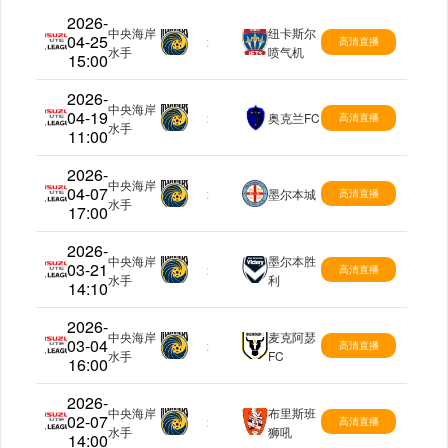
2026-
中央海岸
纽卡斯尔
04-25
澳超
:
高清直播
水手
喷气机
15:00
2026-
中央海岸
04-19
澳超
:
奥克兰FC
高清直播
水手
11:00
2026-
中央海岸
04-07
澳超
:
墨尔本城
高清直播
水手
17:00
2026-
中央海岸
墨尔本胜
03-21
澳超
:
高清直播
水手
利
14:10
2026-
中央海岸
麦克阿瑟
03-04
澳超
:
高清直播
水手
FC
16:00
2026-
中央海岸
布里斯班
02-07
澳超
:
高清直播
水手
狮吼
14:00