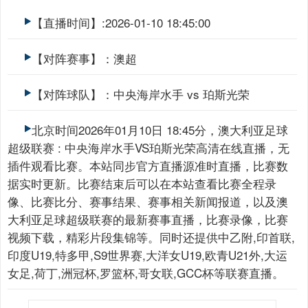
【直播时间】:2026-01-10 18:45:00
【对阵赛事】：澳超
【对阵球队】：中央海岸水手 vs 珀斯光荣
北京时间2026年01月10日 18:45分，澳大利亚足球
超级联赛 : 中央海岸水手VS珀斯光荣高清在线直播，无
插件观看比赛。本站同步官方直播源准时直播，比赛数
据实时更新。比赛结束后可以在本站查看比赛全程录
像、比赛比分、赛事结果、赛事相关新闻报道，以及澳
大利亚足球超级联赛的最新赛事直播，比赛录像，比赛
视频下载，精彩片段集锦等。同时还提供中乙附,印首联,
印度U19,特多甲,S9世界赛,大洋女U19,欧青U21外,大运
女足,荷丁,洲冠杯,罗篮杯,哥女联,GCC杯等联赛直播。