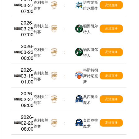
克利夫兰
诺布尔斯
03-27
NBA-G
:
高清直播
剑客
维尔爆炸
07:00
2026-
克利夫兰
缅因凯尔
03-25
NBA-G
:
高清直播
剑客
特人
07:00
2026-
克利夫兰
缅因凯尔
03-23
NBA-G
:
高清直播
剑客
特人
00:00
2026-
韦斯特彻
克利夫兰
03-18
NBA-G
:
斯特尼克
高清直播
剑客
01:00
斯
2026-
克利夫兰
奥西奥拉
02-27
NBA-G
:
高清直播
剑客
魔术
08:00
2026-
克利夫兰
奥西奥拉
02-26
NBA-G
:
高清直播
剑客
魔术
08:00