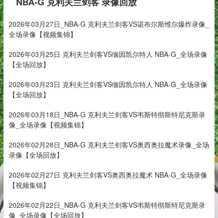
NBA-G 克利夫兰剑客 录像回放
2026年03月27日_NBA-G 克利夫兰剑客VS诺布尔斯维尔爆炸录像_
全场录像【视频集锦】
2026年03月25日 克利夫兰剑客VS缅因凯尔特人 NBA-G_全场录像
【全场回放】
2026年03月23日 克利夫兰剑客VS缅因凯尔特人 NBA-G_全场录像
【全场回放】
2026年03月18日_NBA-G 克利夫兰剑客VS韦斯特彻斯特尼克斯录
像_全场录像【视频集锦】
2026年02月28日_NBA-G 克利夫兰剑客VS奥西奥拉魔术录像_全场
录像【全场回放】
2026年02月27日 克利夫兰剑客VS奥西奥拉魔术 NBA-G_全场录像
【视频集锦】
2026年02月22日_NBA-G 克利夫兰剑客VS韦斯特彻斯特尼克斯录
像_全场录像【全场回放】