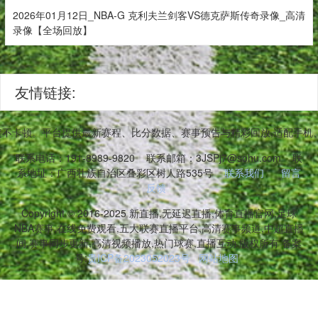
2026年01月12日_NBA-G 克利夫兰剑客VS德克萨斯传奇录像_高清
录像【全场回放】
友情链接:
件稳定不卡顿。平台提供最新赛程、比分数据、赛事预告与精彩回放,适配手
联系电话：191-8989-9820
联系邮箱：3JSPj7@sohu.com
联
系地址：广西壮族自治区叠彩区树人路535号
联系我们
留言
反馈
Copyright © 2016-2025 新直播,无延迟直播,体育直播官网,足球
NBA赛事,在线免费观看,五大联赛直播平台,高清赛事频道,中超直播
间,赛事同步更新,高清视频播放,热门球赛,直播互动 版权所有 备案
号:
贵ICP备2023052023号
网站地图